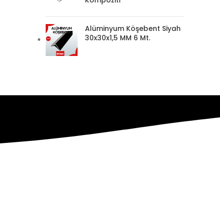
Kompoziti
Alüminyum Köşebent Siyah
30x30x1,5 MM 6 Mt.