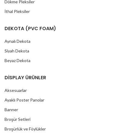
Dökme Pleksiler
İthal Pleksiler
DEKOTA (PVC FOAM)
Aynalı Dekota
Siyah Dekota
Beyaz Dekota
DİSPLAY ÜRÜNLER
Aksesuarlar
Ayaklı Poster Panolar
Banner
Broşür Setleri
Broşürlük ve Föylükler