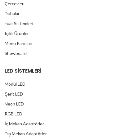
Çerçevler
Dubalar
Fuar Sistemleri
Işıklı Ürünler
Menü Panoları
Showboard
LED SİSTEMLERİ
Modül LED
Şerit LED
Neon LED
RGB LED
İç Mekan Adaptörler
Dış Mekan Adaptörler