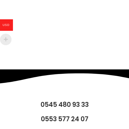
USD
0545 480 93 33
0553 577 24 07