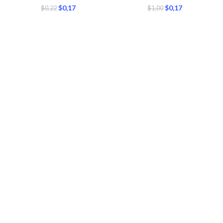
$
0,17
$
0,17
$
0,22
$
1,00