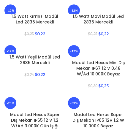
-12%
-12%
1.5 Watt Kırmızı Modül
1.5 Watt Mavi Modül Led
Led 2835 Mercekli
2835 Mercekli
$
0,22
$
0,22
$
0,25
$
0,25
-12%
-17%
1.5 Watt Yeşil Modül Led
2835 Mercekli
Modül Led Hexus Mini Dış
Mekan IP67 12 V 0.48
W/Ad 10.000K Beyaz
$
0,22
$
0,25
$
0,25
$
0,30
-23%
-83%
Modül Led Hexus Süper
Modül Led Hexus Süper
Dış Mekan IP65 12 V 1.2
Dış Mekan IP65 12V 1.2 W
W/Ad 3.000K Gün Işığı
10.000K Beyaz