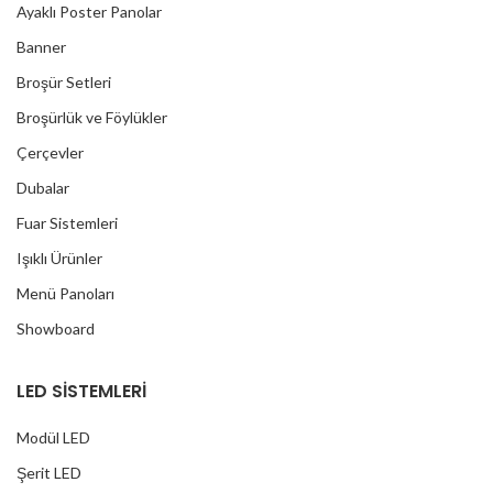
Ayaklı Poster Panolar
Banner
Broşür Setleri
Broşürlük ve Föylükler
Çerçevler
Dubalar
Fuar Sistemleri
Işıklı Ürünler
Menü Panoları
Showboard
LED SİSTEMLERİ
Modül LED
Şerit LED