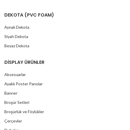
DEKOTA (PVC FOAM)
Aynalı Dekota
Siyah Dekota
Beyaz Dekota
DİSPLAY ÜRÜNLER
Aksesuarlar
Ayaklı Poster Panolar
Banner
Broşür Setleri
Broşürlük ve Föylükler
Çerçevler