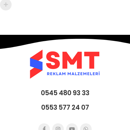
0545 480 93 33
0553 577 24 07