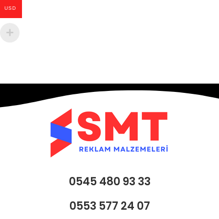
USD
0545 480 93 33
0553 577 24 07