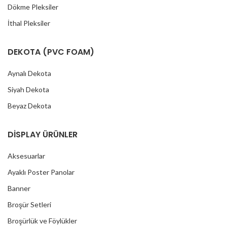
Dökme Pleksiler
İthal Pleksiler
DEKOTA (PVC FOAM)
Aynalı Dekota
Siyah Dekota
Beyaz Dekota
DİSPLAY ÜRÜNLER
Aksesuarlar
Ayaklı Poster Panolar
Banner
Broşür Setleri
Broşürlük ve Föylükler