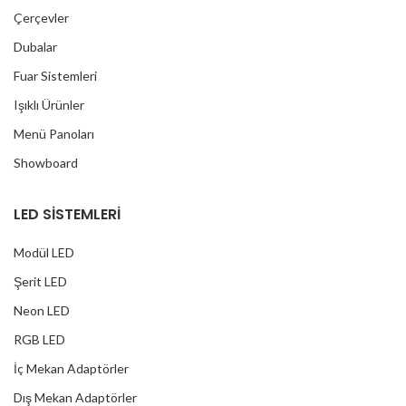
Çerçevler
Dubalar
Fuar Sistemleri
Işıklı Ürünler
Menü Panoları
Showboard
LED SİSTEMLERİ
Modül LED
Şerit LED
Neon LED
RGB LED
İç Mekan Adaptörler
Dış Mekan Adaptörler