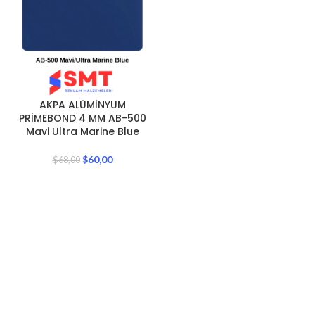
AKPA ALÜMİNYUM
PRİMEBOND 4 MM AB-500
Mavi Ultra Marine Blue
$
60,00
$
68,00