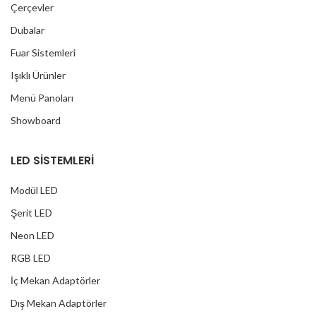
Çerçevler
Dubalar
Fuar Sistemleri
Işıklı Ürünler
Menü Panoları
Showboard
LED SİSTEMLERİ
Modül LED
Şerit LED
Neon LED
RGB LED
İç Mekan Adaptörler
Dış Mekan Adaptörler