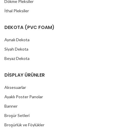
Dökme Pleksiler
İthal Pleksiler
DEKOTA (PVC FOAM)
Aynalı Dekota
Siyah Dekota
Beyaz Dekota
DİSPLAY ÜRÜNLER
Aksesuarlar
Ayaklı Poster Panolar
Banner
Broşür Setleri
Broşürlük ve Föylükler