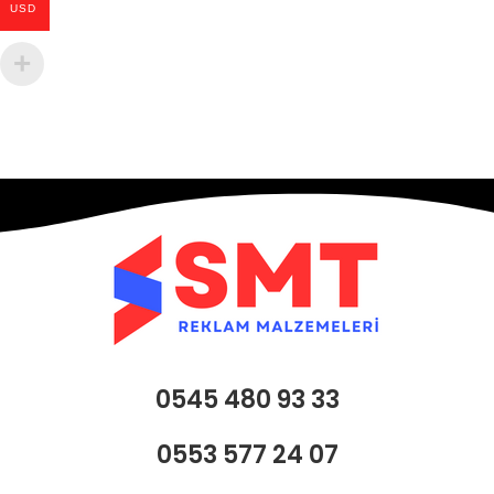
USD
0545 480 93 33
0553 577 24 07