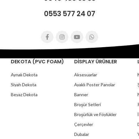
0553 577 24 07
DEKOTA (PVC FOAM)
DİSPLAY ÜRÜNLER
Aynalı Dekota
Aksesuarlar
Siyah Dekota
Ayaklı Poster Panolar
Beyaz Dekota
Banner
Broşür Setleri
Broşürlük ve Föylükler
Çerçevler
Dubalar