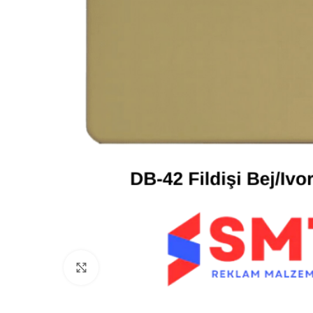
Click to enlarge