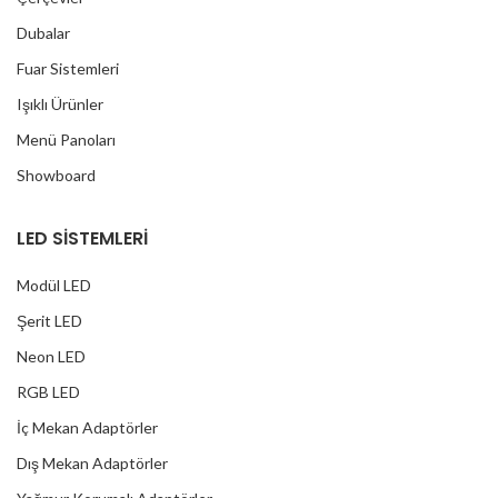
Dubalar
Fuar Sistemleri
Işıklı Ürünler
Menü Panoları
Showboard
LED SİSTEMLERİ
Modül LED
Şerit LED
Neon LED
RGB LED
İç Mekan Adaptörler
Dış Mekan Adaptörler