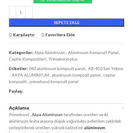
SEPETE EKLE
Karşılaştır
Favorilere Ekle
Kategoriler:
Akpa Alüminyum
,
Alüminyum Kompozit Panel
,
Cephe Kompozitleri
,
Primebond plus
Etiketler:
040 alüminyum kompozit panel
,
AB-450 Sarı Yellow
,
AKPA ALÜMİNYUM
,
alüminyum kompozit panel
,
cephe
kompoziti
,
primebond kompozit panel
Paylaş:
Açıklama
Primebond ,
Akpa Alüminyum
tarafından üretilen ve iki
alüminyum levha arasına düşük yoğunluklu polietilen çekirdek
yerleştirilerek üretilen, yüksek kaliteli bir
alüminyum