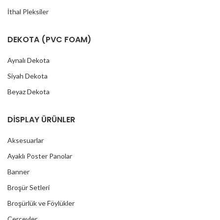
İthal Pleksiler
DEKOTA (PVC FOAM)
Aynalı Dekota
Siyah Dekota
Beyaz Dekota
DİSPLAY ÜRÜNLER
Aksesuarlar
Ayaklı Poster Panolar
Banner
Broşür Setleri
Broşürlük ve Föylükler
Çerçevler