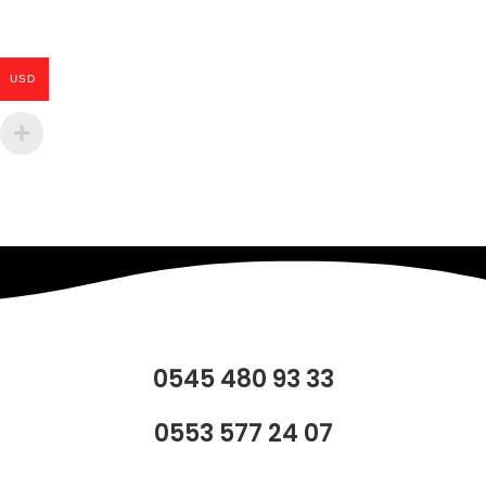
USD
0545 480 93 33
0553 577 24 07