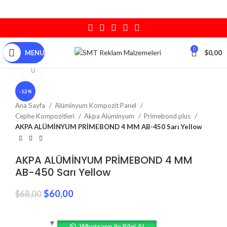
0
MENU
$
0,00
Click to enlarge
-12%
Ana Sayfa
Alüminyum Kompozit Panel
Cephe Kompozitleri
Akpa Alüminyum
Primebond plus
AKPA ALÜMİNYUM PRİMEBOND 4 MM AB-450 Sarı Yellow
AKPA ALÜMİNYUM PRİMEBOND 4 MM
AB-450 Sarı Yellow
$
60,00
$
68,00
Whatsapp ile Bilgi Al