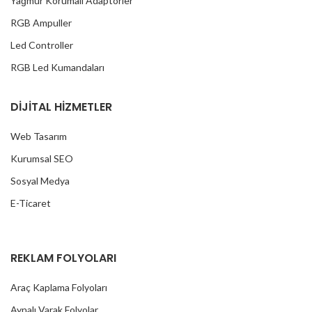
Yağmur Korumalı Adaptörler
RGB Ampuller
Led Controller
RGB Led Kumandaları
DİJİTAL HİZMETLER
Web Tasarım
Kurumsal SEO
Sosyal Medya
E-Ticaret
REKLAM FOLYOLARI
Araç Kaplama Folyoları
Aynalı Varak Folyolar