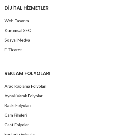
DİJİTAL HİZMETLER
Web Tasarım
Kurumsal SEO
Sosyal Medya
E-Ticaret
REKLAM FOLYOLARI
Araç Kaplama Folyoları
Aynalı Varak Folyolar
Baskı Folyoları
Cam Filmleri
Cast Folyolar
Fosforlu Folyolar