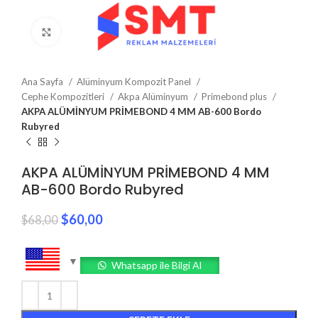
Click to enlarge
Ana Sayfa
Alüminyum Kompozit Panel
Cephe Kompozitleri
Akpa Alüminyum
Primebond plus
AKPA ALÜMİNYUM PRİMEBOND 4 MM AB-600 Bordo
Rubyred
AKPA ALÜMİNYUM PRİMEBOND 4 MM
AB-600 Bordo Rubyred
$
60,00
$
68,00
Whatsapp ile Bilgi Al