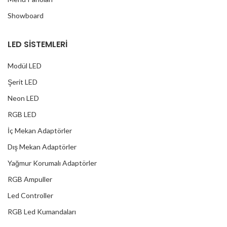
Showboard
LED SİSTEMLERİ
Modül LED
Şerit LED
Neon LED
RGB LED
İç Mekan Adaptörler
Dış Mekan Adaptörler
Yağmur Korumalı Adaptörler
RGB Ampuller
Led Controller
RGB Led Kumandaları