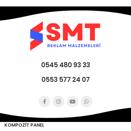
0545 480 93 33
0553 577 24 07
KOMPOZİT PANEL