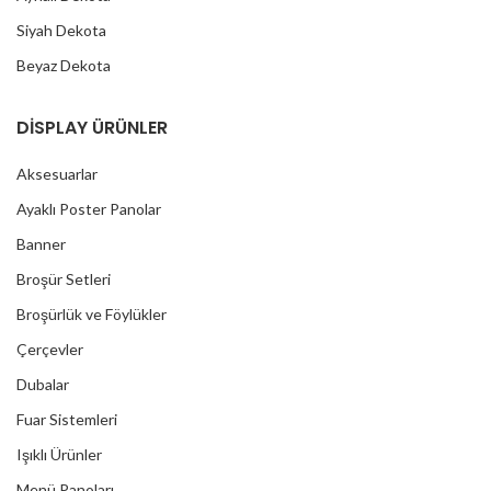
Siyah Dekota
Beyaz Dekota
DİSPLAY ÜRÜNLER
Aksesuarlar
Ayaklı Poster Panolar
Banner
Broşür Setleri
Broşürlük ve Föylükler
Çerçevler
Dubalar
Fuar Sistemleri
Işıklı Ürünler
Menü Panoları