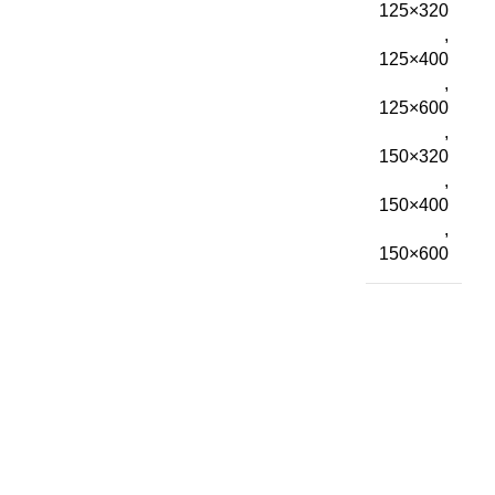
125×320
,
125×400
,
125×600
,
150×320
,
150×400
,
150×600