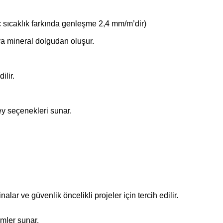
c sıcaklık farkında genleşme 2,4 mm/m’dir)
ya mineral dolgudan oluşur.
ilir.
ey seçenekleri sunar.
alar ve güvenlik öncelikli projeler için tercih edilir.
mler sunar.