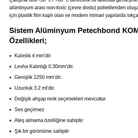
alüminyum arası non-toxic (çevre dostu) polietilenden olu
için plastik film kaplı olan ve modern mimari yapılarda sıkç
Sistem Alüminyum Petechbond KO
Özellikleri;
Kalınlık 4 mm’dir
Levha Kalınlığı 0.30mm’dir.
Genişlik 1250 mm’dir.
Uzunluk 3.2 mt’dir.
Değişik ahşap renk seçenekleri mevcuttur
Ses geçirmez
Ateş almama özelliğine sahiptir
Şık bir görünüme sahiptir