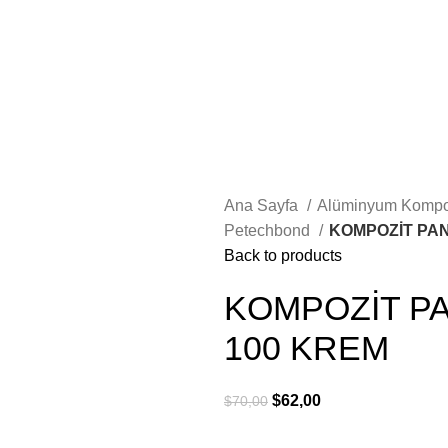
Ana Sayfa
Alüminyum Kompo
Petechbond
KOMPOZİT PAN
Back to products
KOMPOZİT PA
100 KREM
$
62,00
$
70,00