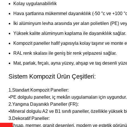
Kolay uygulanabilirlik
Hava şartlarına mükemmel dayanıklılık (-50 °c ve +100 °
İki alüminyum levha arasında yer alan polietilen (PE) ve
Yüksek kalite alüminyum kaplama ile dayanıklılık sağlar.
Kompozit paneller hafif yapısıyla kolay taşınır ve monte ed
RAL renk skalası ile geniş bir renk yelpazesi sağlar.
Mat, parlak, fırçalı, ayna yüzey, ahşap ve taş desenli yüz
Sistem Kompozit Ürün Çeşitleri:
1.Standart Kompozit Paneller:
•PE dolgulu paneller, iç mekân uygulamaları için uygundur.
2.Yangına Dayanıklı Paneller (FR):
•Mineral dolgulu A2 ve B1 sınıfı paneller, özellikle yüksek bin
3.Dekoratif Paneller:
•Ahşap, mermer, granit desenleri, modern ve estetik görünü