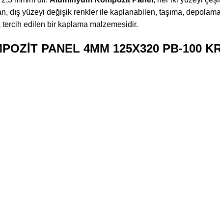
şan, dış yüzeyi değişik renkler ile kaplanabilen, taşıma, depo
a tercih edilen bir kaplama malzemesidir.
MPOZİT PANEL 4MM 125X320 PB-100 KR