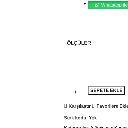
Whatsapp ile 
ÖLÇÜLER
SEPETE EKLE
Karşılaştır
Favorilere Ekl
Stok kodu:
Yok
Kategoriler:
Alüminyum Kompoz