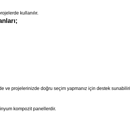
rojelerde kullanılır.
nları;
ve projelerinizde doğru seçim yapmanız için destek sunabiliriz. 
inyum kompozit panellerdir.