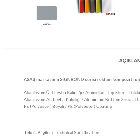
AÇIKLA
ASAŞ markasının SİGNBOND serisi reklam kompoziti olup
Alüminyum Üst Levha Kalınlığı / Aluminium Top Sheet Thic
Alüminyum Alt Levha Kalınlığı / Aluminium Bottom Sheet T
PE (Polyester) Boyalı / PE (Polyester) Coating
Teknik Bilgiler / Technical Specifications