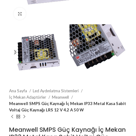
Click to enlarge
Ana Sayfa
Led Aydınlatma Sistemleri
İç Mekan Adaptörler
Meanwell
Meanwell SMPS Güç Kaynağı İç Mekan IP33 Metal Kasa Sabit
Voltaj Güç Kaynağı LRS 12 V 4.2 A 50 W
Meanwell SMPS Güç Kaynağı İç Mekan