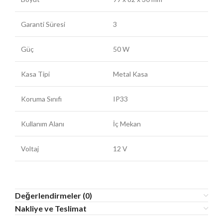
Garanti Süresi
3
Güç
50 W
Kasa Tipi
Metal Kasa
Koruma Sınıfı
IP33
Kullanım Alanı
İç Mekan
Voltaj
12 V
Değerlendirmeler (0)
Nakliye ve Teslimat