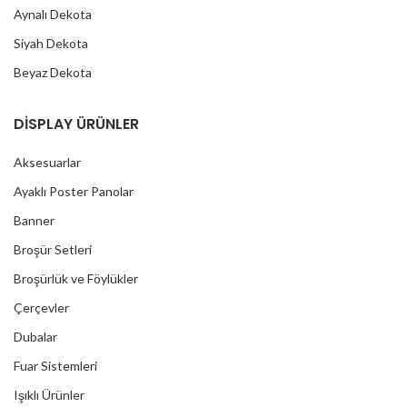
Aynalı Dekota
Siyah Dekota
Beyaz Dekota
DİSPLAY ÜRÜNLER
Aksesuarlar
Ayaklı Poster Panolar
Banner
Broşür Setleri
Broşürlük ve Föylükler
Çerçevler
Dubalar
Fuar Sistemleri
Işıklı Ürünler