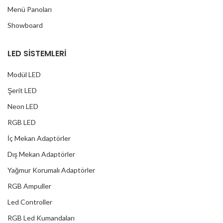
Menü Panoları
Showboard
LED SİSTEMLERİ
Modül LED
Şerit LED
Neon LED
RGB LED
İç Mekan Adaptörler
Dış Mekan Adaptörler
Yağmur Korumalı Adaptörler
RGB Ampuller
Led Controller
RGB Led Kumandaları