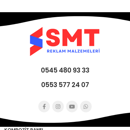
0545 480 93 33
0553 577 24 07
KOMPOZİT PANEL