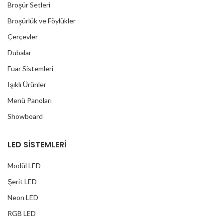
Broşür Setleri
Broşürlük ve Föylükler
Çerçevler
Dubalar
Fuar Sistemleri
Işıklı Ürünler
Menü Panoları
Showboard
LED SİSTEMLERİ
Modül LED
Şerit LED
Neon LED
RGB LED