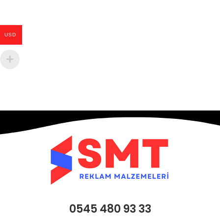
USD
0545 480 93 33