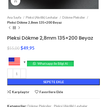
Click to enlarge
Ana Sayfa
Pleksi (Akrilik) Levhalar
Dökme Pleksiler
Pleksi Dökme 2,8mm 135×200 Beyaz
Pleksi Dökme 2,8mm 135×200 Beyaz
$
49,95
$
55,00
Whatsapp ile Bilgi Al
SEPETE EKLE
Karşılaştır
Favorilere Ekle
Kategoriler:
Dökme Pleksiler
,
Pleksi (Akrilik) Levhalar