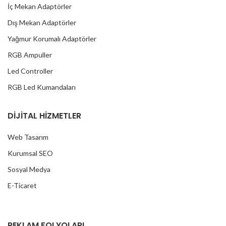
İç Mekan Adaptörler
Dış Mekan Adaptörler
Yağmur Korumalı Adaptörler
RGB Ampuller
Led Controller
RGB Led Kumandaları
DİJİTAL HİZMETLER
Web Tasarım
Kurumsal SEO
Sosyal Medya
E-Ticaret
REKLAM FOLYOLARI