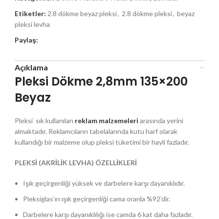
Etiketler:
2.8 dökme beyaz pleksi
,
2.8 dökme pleksi
,
beyaz
pleksi levha
Paylaş:
Açıklama
Pleksi Dökme 2,8mm 135×200
Beyaz
Pleksi sık kullanılan
reklam malzemeleri
arasında yerini
almaktadır. Reklamcıların tabelalarında kutu harf olarak
kullandığı bir malzeme olup pleksi tüketimi bir hayli fazladır.
PLEKSİ (AKRİLİK LEVHA) ÖZELLİKLERİ
Işık geçirgenliği yüksek ve darbelere karşı dayanıklıdır.
Pleksiglas’ın ışık geçirgenliği cama oranla %92’dir.
Darbelere karşı dayanıklılığı ise camda 6 kat daha fazladır.