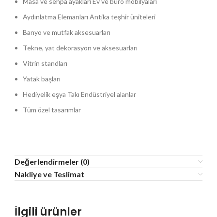
Masa ve sehpa ayakları Ev ve büro mobilyaları
Aydınlatma Elemanları Antika teşhir üniteleri
Banyo ve mutfak aksesuarları
Tekne, yat dekorasyon ve aksesuarları
Vitrin standları
Yatak başları
Hediyelik eşya Takı Endüstriyel alanlar
Tüm özel tasarımlar
Değerlendirmeler (0)
Nakliye ve Teslimat
İlgili ürünler