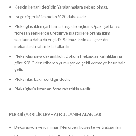
Keskin kenarlı değildir. Yaralanmalara sebep olmaz.
Isı geçirgenliği camdan %20 daha azdır.
Pleksiglas iklim şartlarına karşı dirençlidir. Opak, şeffaf ve
floresan renklerde üretilir ve plastiklere oranla iklim
şartlarına daha dirençlidir. Solmaz, kırılmaz. İç ve dış
mekanlarda rahatlıkla kullanılır.
Pleksiglas ısıya dayanıklıdır. Döküm Pleksiglas kalınlıklarına
göre 90° C’den itibaren yumuşar ve şekil vermeye hazır hale
gelir.
Pleksiglas bakır sertliğindedir.
Pleksiglas’a istenen form rahatlıkla verilir.
PLEKSİ (AKRİLİK LEVHA) KULLANIM ALANLARI
Dekorasyon ve iç mimari Merdiven küpeşte ve trabzanları