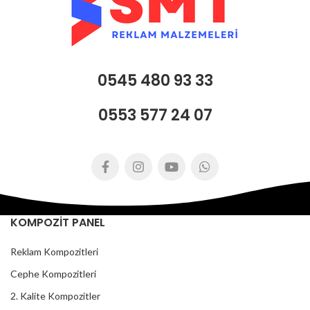
0545 480 93 33
0553 577 24 07
KOMPOZİT PANEL
Reklam Kompozitleri
Cephe Kompozitleri
2. Kalite Kompozitler