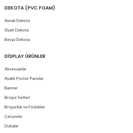
DEKOTA (PVC FOAM)
Aynalı Dekota
Siyah Dekota
Beyaz Dekota
DİSPLAY ÜRÜNLER
Aksesuarlar
Ayaklı Poster Panolar
Banner
Broşür Setleri
Broşürlük ve Föylükler
Çerçevler
Dubalar