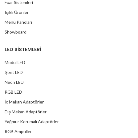
Fuar Sistemleri
Işıklı Ürünler
Menü Panoları
Showboard
LED SİSTEMLERİ
Modül LED
Şerit LED
Neon LED
RGB LED
İç Mekan Adaptörler
Dış Mekan Adaptörler
Yağmur Korumalı Adaptörler
RGB Ampuller