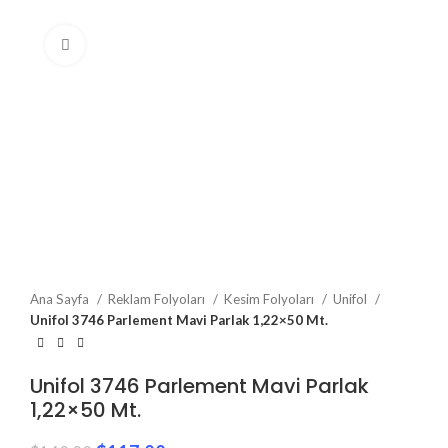
Click to enlarge
Ana Sayfa
Reklam Folyoları
Kesim Folyoları
Unifol
Unifol 3746 Parlement Mavi Parlak 1,22×50 Mt.
Unifol 3746 Parlement Mavi Parlak
1,22×50 Mt.