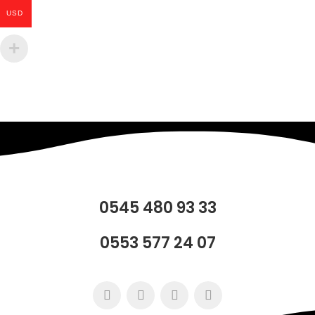
USD
0545 480 93 33
0553 577 24 07