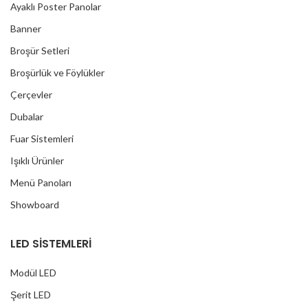
Ayaklı Poster Panolar
Banner
Broşür Setleri
Broşürlük ve Föylükler
Çerçevler
Dubalar
Fuar Sistemleri
Işıklı Ürünler
Menü Panoları
Showboard
LED SİSTEMLERİ
Modül LED
Şerit LED