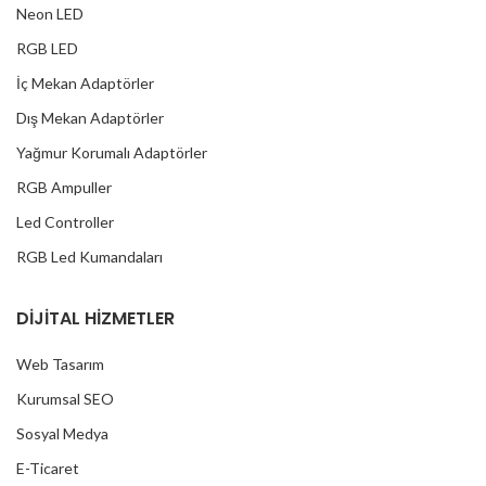
Neon LED
RGB LED
İç Mekan Adaptörler
Dış Mekan Adaptörler
Yağmur Korumalı Adaptörler
RGB Ampuller
Led Controller
RGB Led Kumandaları
DİJİTAL HİZMETLER
Web Tasarım
Kurumsal SEO
Sosyal Medya
E-Ticaret