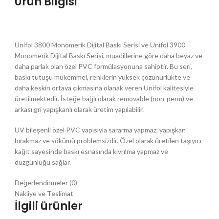
Ürün Bilgisi
Unifol 3800 Monomerik Dijital Baskı Serisi ve Unifol 3900
Monomerik Dijital Baskı Serisi, muadillerine göre daha beyaz ve
daha parlak olan özel PVC formülasyonuna sahiptir. Bu seri,
baskı tutuşu mükemmel, renklerin yüksek çözünürlükte ve
daha keskin ortaya çıkmasına olanak veren Unifol kalitesiyle
üretilmektedir. İsteğe bağlı olarak removable (non-perm) ve
arkası gri yapışkanlı olarak üretim yapılabilir.
UV bileşenli özel PVC yapısıyla sararma yapmaz, yapışkan
bırakmaz ve sökümü problemsizdir. Özel olarak üretilen taşıyıcı
kağıt sayesinde baskı esnasında kıvrılma yapmaz ve
düzgünlüğü sağlar.
Değerlendirmeler (0)
Nakliye ve Teslimat
İlgili ürünler