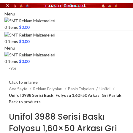
Menu
0
items
$
0,00
0
items
$
0,00
Menu
0
items
$
0,00
-9%
Click to enlarge
Ana Sayfa
Reklam Folyoları
Baskı Folyoları
Unifol
Unifol 3988 Serisi Baskı Folyosu 1,60×50 Arkası Gri Parlak
Back to products
Unifol 3988 Serisi Baskı
Folyosu 1,60×50 Arkası Gri