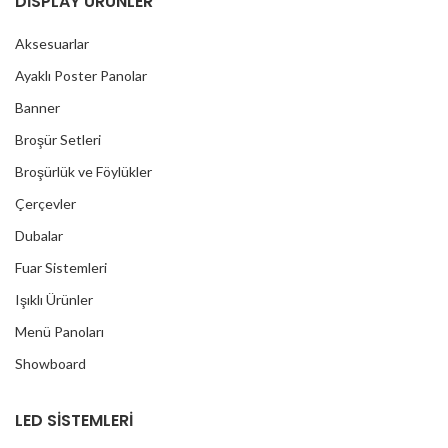
DİSPLAY ÜRÜNLER
Aksesuarlar
Ayaklı Poster Panolar
Banner
Broşür Setleri
Broşürlük ve Föylükler
Çerçevler
Dubalar
Fuar Sistemleri
Işıklı Ürünler
Menü Panoları
Showboard
LED SİSTEMLERİ