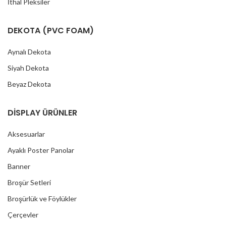
İthal Pleksiler
DEKOTA (PVC FOAM)
Aynalı Dekota
Siyah Dekota
Beyaz Dekota
DİSPLAY ÜRÜNLER
Aksesuarlar
Ayaklı Poster Panolar
Banner
Broşür Setleri
Broşürlük ve Föylükler
Çerçevler