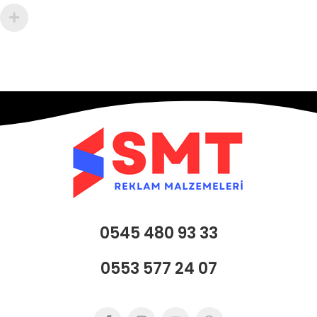
0545 480 93 33
0553 577 24 07