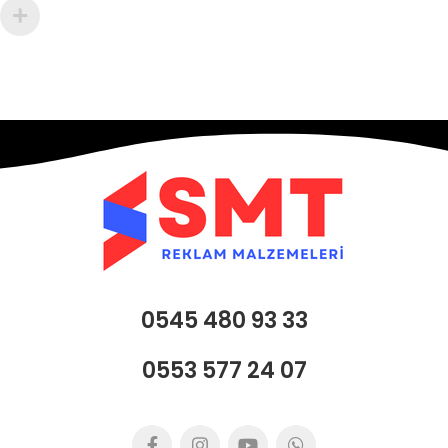
0545 480 93 33
0553 577 24 07