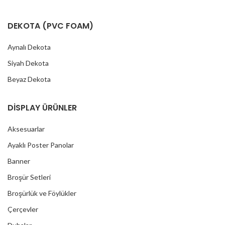
DEKOTA (PVC FOAM)
Aynalı Dekota
Siyah Dekota
Beyaz Dekota
DİSPLAY ÜRÜNLER
Aksesuarlar
Ayaklı Poster Panolar
Banner
Broşür Setleri
Broşürlük ve Föylükler
Çerçevler