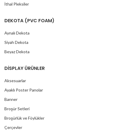
İthal Pleksiler
DEKOTA (PVC FOAM)
Aynalı Dekota
Siyah Dekota
Beyaz Dekota
DİSPLAY ÜRÜNLER
Aksesuarlar
Ayaklı Poster Panolar
Banner
Broşür Setleri
Broşürlük ve Föylükler
Çerçevler