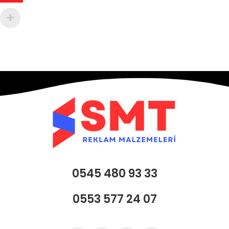
0545 480 93 33
0553 577 24 07