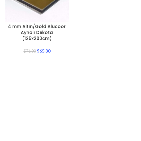
4 mm Altın/Gold Alucoor
Aynalı Dekota
(125x200cm)
$
65,30
$
76,00