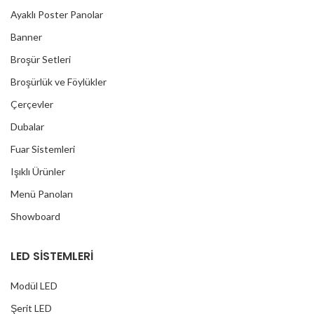
Ayaklı Poster Panolar
Banner
Broşür Setleri
Broşürlük ve Föylükler
Çerçevler
Dubalar
Fuar Sistemleri
Işıklı Ürünler
Menü Panoları
Showboard
LED SİSTEMLERİ
Modül LED
Şerit LED