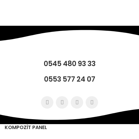
0545 480 93 33
0553 577 24 07
KOMPOZİT PANEL