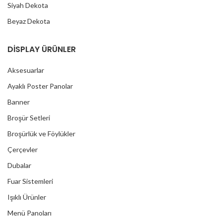
Siyah Dekota
Beyaz Dekota
DİSPLAY ÜRÜNLER
Aksesuarlar
Ayaklı Poster Panolar
Banner
Broşür Setleri
Broşürlük ve Föylükler
Çerçevler
Dubalar
Fuar Sistemleri
Işıklı Ürünler
Menü Panoları