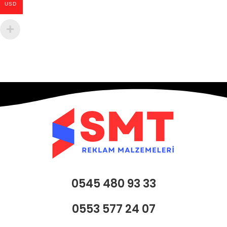
USD
0545 480 93 33
0553 577 24 07