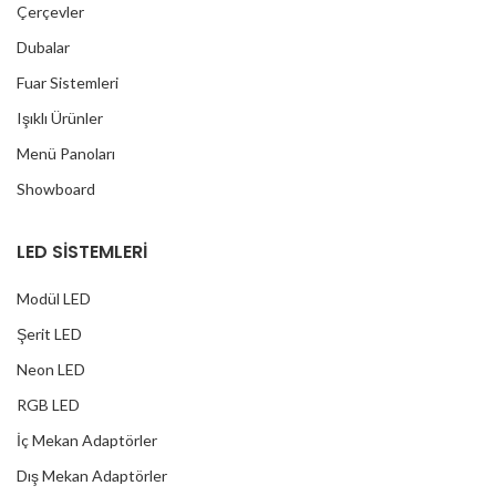
Çerçevler
Dubalar
Fuar Sistemleri
Işıklı Ürünler
Menü Panoları
Showboard
LED SİSTEMLERİ
Modül LED
Şerit LED
Neon LED
RGB LED
İç Mekan Adaptörler
Dış Mekan Adaptörler