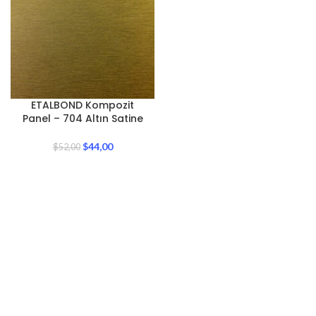
ETALBOND Kompozit
Panel – 704 Altın Satine
$
44,00
$
52,00