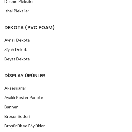
Dökme Pleksiler
İthal Pleksiler
DEKOTA (PVC FOAM)
Aynalı Dekota
Siyah Dekota
Beyaz Dekota
DİSPLAY ÜRÜNLER
Aksesuarlar
Ayaklı Poster Panolar
Banner
Broşür Setleri
Broşürlük ve Föylükler