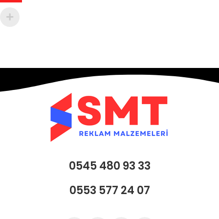
0545 480 93 33
0553 577 24 07