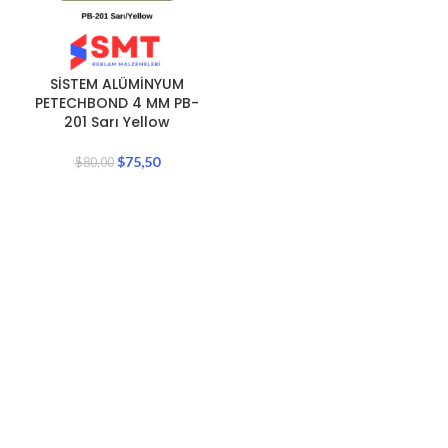
SİSTEM ALÜMİNYUM
PETECHBOND 4 MM PB-
201 Sarı Yellow
$
75,50
$
80,00