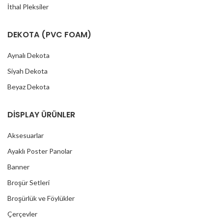
İthal Pleksiler
DEKOTA (PVC FOAM)
Aynalı Dekota
Siyah Dekota
Beyaz Dekota
DİSPLAY ÜRÜNLER
Aksesuarlar
Ayaklı Poster Panolar
Banner
Broşür Setleri
Broşürlük ve Föylükler
Çerçevler