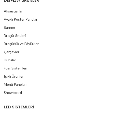
DİSPLAY ÜRÜNLER
Aksesuarlar
Ayaklı Poster Panolar
Banner
Broşür Setleri
Broşürlük ve Föylükler
Çerçevler
Dubalar
Fuar Sistemleri
Işıklı Ürünler
Menü Panoları
Showboard
LED SİSTEMLERİ