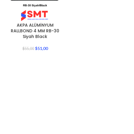
AKPA ALÜMİNYUM
RALLBOND 4 MM RB-30
Siyah Black
$
51,00
$
55,00