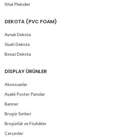
İthal Pleksiler
DEKOTA (PVC FOAM)
Aynalı Dekota
Siyah Dekota
Beyaz Dekota
DİSPLAY ÜRÜNLER
Aksesuarlar
Ayaklı Poster Panolar
Banner
Broşür Setleri
Broşürlük ve Föylükler
Çerçevler