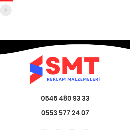
0545 480 93 33
0553 577 24 07