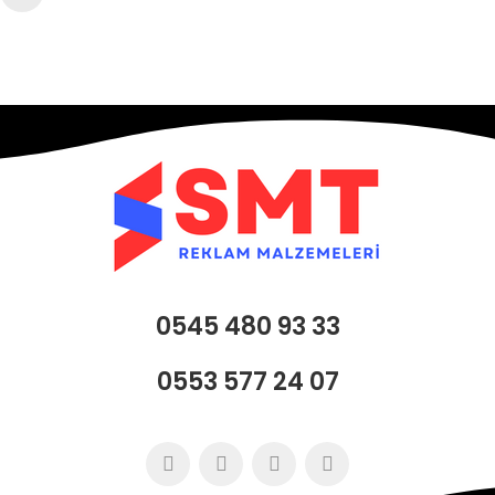
0545 480 93 33
0553 577 24 07