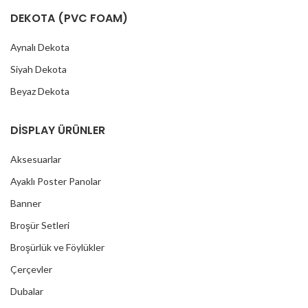
DEKOTA (PVC FOAM)
Aynalı Dekota
Siyah Dekota
Beyaz Dekota
DİSPLAY ÜRÜNLER
Aksesuarlar
Ayaklı Poster Panolar
Banner
Broşür Setleri
Broşürlük ve Föylükler
Çerçevler
Dubalar