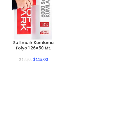
Softmark Kumlama
Folyo 1,26×50 Mt.
$
115,00
$
130,00