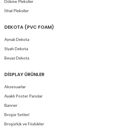
Dökme Pleksiler
İthal Pleksiler
DEKOTA (PVC FOAM)
Aynalı Dekota
Siyah Dekota
Beyaz Dekota
DİSPLAY ÜRÜNLER
Aksesuarlar
Ayaklı Poster Panolar
Banner
Broşür Setleri
Broşürlük ve Föylükler