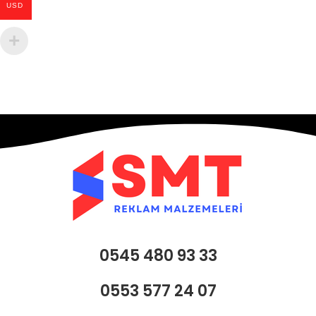
USD
0545 480 93 33
0553 577 24 07