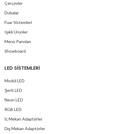
Çerçevler
Dubalar
Fuar Sistemleri
Işıklı Ürünler
Menü Panoları
Showboard
LED SİSTEMLERİ
Modül LED
Şerit LED
Neon LED
RGB LED
İç Mekan Adaptörler
Dış Mekan Adaptörler