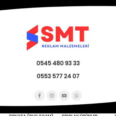
0545 480 93 33
0553 577 24 07