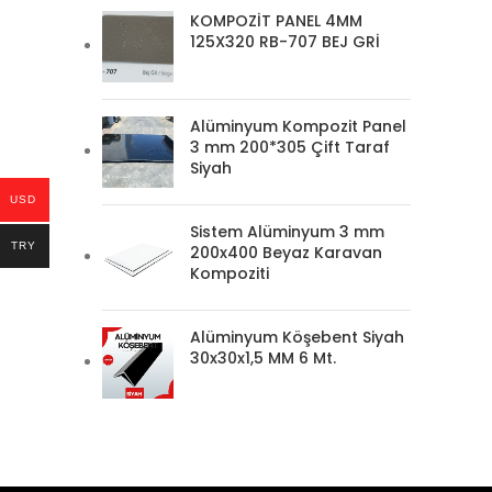
KOMPOZİT PANEL 4MM
125X320 RB-707 BEJ GRİ
Alüminyum Kompozit Panel
3 mm 200*305 Çift Taraf
Siyah
USD
Sistem Alüminyum 3 mm
TRY
200x400 Beyaz Karavan
Kompoziti
Alüminyum Köşebent Siyah
30x30x1,5 MM 6 Mt.