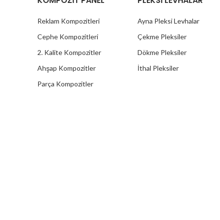
KOMPOZİT PANEL
PLEKSİ LEVHALAR
Reklam Kompozitleri
Ayna Pleksi Levhalar
Cephe Kompozitleri
Çekme Pleksiler
2. Kalite Kompozitler
Dökme Pleksiler
Ahşap Kompozitler
İthal Pleksiler
Parça Kompozitler