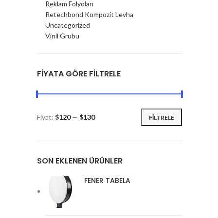
Reklam Folyoları
Retechbond Kompozit Levha
Uncategorized
Vinil Grubu
FIYATA GÖRE FILTRELE
Fiyat:
$120
—
$130
FILTRELE
SON EKLENEN ÜRÜNLER
FENER TABELA