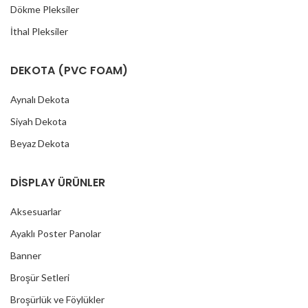
Dökme Pleksiler
İthal Pleksiler
DEKOTA (PVC FOAM)
Aynalı Dekota
Siyah Dekota
Beyaz Dekota
DİSPLAY ÜRÜNLER
Aksesuarlar
Ayaklı Poster Panolar
Banner
Broşür Setleri
Broşürlük ve Föylükler