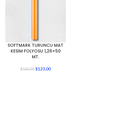
SOFTMARK TURUNCU MAT
KESİM FOLYOSU 1,26×50
MT.
$
123,00
$
160,00