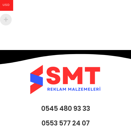
USD
0545 480 93 33
0553 577 24 07