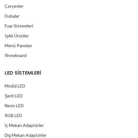
Çerçevler
Dubalar
Fuar Sistemleri
Işıklı Ürünler
Menü Panoları
Showboard
LED SİSTEMLERİ
Modül LED
Şerit LED
Neon LED
RGB LED
İç Mekan Adaptörler
Dış Mekan Adaptörler