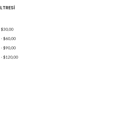
ILTRESI
-
$
30,00
-
$
60,00
-
$
90,00
-
$
120,00