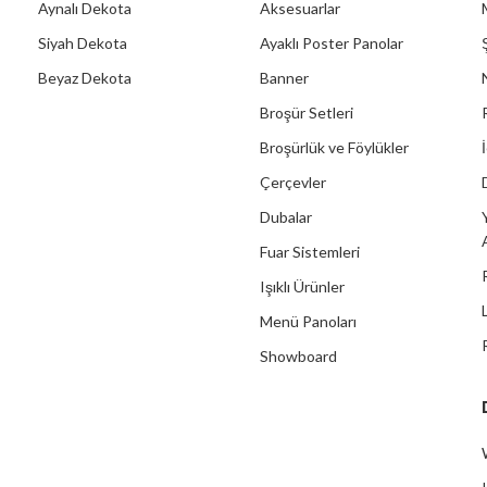
Aynalı Dekota
Aksesuarlar
Siyah Dekota
Ayaklı Poster Panolar
Beyaz Dekota
Banner
Broşür Setleri
Broşürlük ve Föylükler
Çerçevler
Dubalar
Fuar Sistemleri
Işıklı Ürünler
Menü Panoları
Showboard