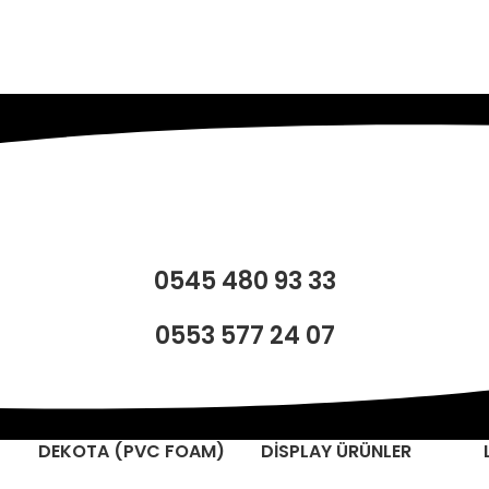
0545 480 93 33
0553 577 24 07
DEKOTA (PVC FOAM)
DİSPLAY ÜRÜNLER