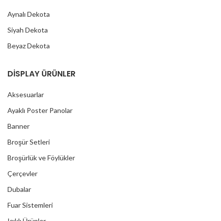
Aynalı Dekota
Siyah Dekota
Beyaz Dekota
DİSPLAY ÜRÜNLER
Aksesuarlar
Ayaklı Poster Panolar
Banner
Broşür Setleri
Broşürlük ve Föylükler
Çerçevler
Dubalar
Fuar Sistemleri
Işıklı Ürünler