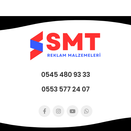
0545 480 93 33
0553 577 24 07