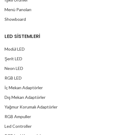
Menü Panoları
Showboard
LED SİSTEMLERİ
Modül LED
Şerit LED
Neon LED
RGB LED
İç Mekan Adaptörler
Dış Mekan Adaptörler
Yağmur Korumalı Adaptörler
RGB Ampuller
Led Controller