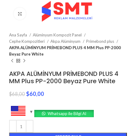
Click to enlarge
Ana Sayfa
Alüminyum Kompozit Panel
Cephe Kompozitleri
Akpa Alüminyum
Primebond plus
AKPA ALÜMİNYUM PRİMEBOND PLUS 4 MM Plus PP-2000
Beyaz Pure White
AKPA ALÜMİNYUM PRİMEBOND PLUS 4
MM Plus PP-2000 Beyaz Pure White
$
60,00
$
68,00
Whatsapp ile Bilgi Al