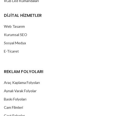
RGB Led Kumandaları
DİJİTAL HİZMETLER
Web Tasarım
Kurumsal SEO
Sosyal Medya
E-Ticaret
REKLAM FOLYOLARI
Araç Kaplama Folyoları
Aynalı Varak Folyolar
Baskı Folyoları
Cam Filmleri
Cast Folyolar