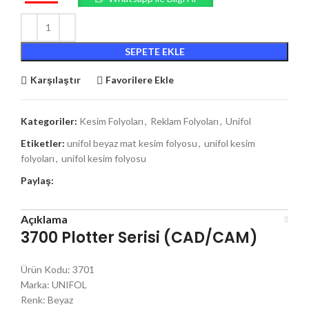
SEPETE EKLE
Karşılaştır
Favorilere Ekle
Kategoriler:
Kesim Folyoları
,
Reklam Folyoları
,
Unifol
Etiketler:
unifol beyaz mat kesim folyosu
,
unifol kesim
folyoları
,
unifol kesim folyosu
Paylaş:
Açıklama
3700 Plotter Serisi (CAD/CAM)
Ürün Kodu: 3701
Marka: UNIFOL
Renk: Beyaz