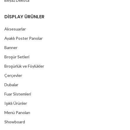
Beyaz Dekota
DİSPLAY ÜRÜNLER
Aksesuarlar
Ayaklı Poster Panolar
Banner
Broşür Setleri
Broşürlük ve Föylükler
Çerçevler
Dubalar
Fuar Sistemleri
Işıklı Ürünler
Menü Panoları
Showboard