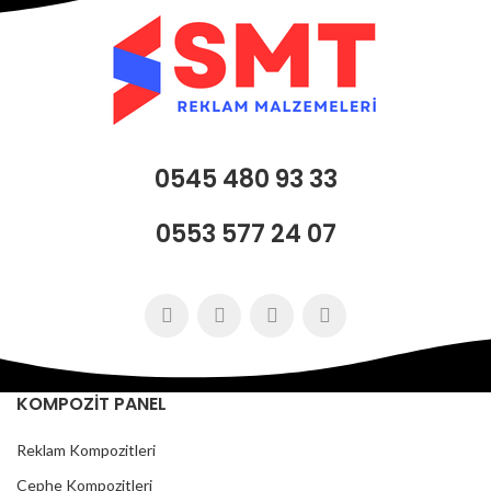
0545 480 93 33
0553 577 24 07
KOMPOZİT PANEL
Reklam Kompozitleri
Cephe Kompozitleri