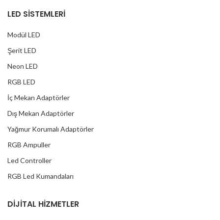
LED SİSTEMLERİ
Modül LED
Şerit LED
Neon LED
RGB LED
İç Mekan Adaptörler
Dış Mekan Adaptörler
Yağmur Korumalı Adaptörler
RGB Ampuller
Led Controller
RGB Led Kumandaları
DİJİTAL HİZMETLER