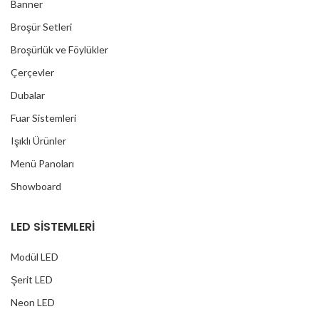
Banner
Broşür Setleri
Broşürlük ve Föylükler
Çerçevler
Dubalar
Fuar Sistemleri
Işıklı Ürünler
Menü Panoları
Showboard
LED SİSTEMLERİ
Modül LED
Şerit LED
Neon LED