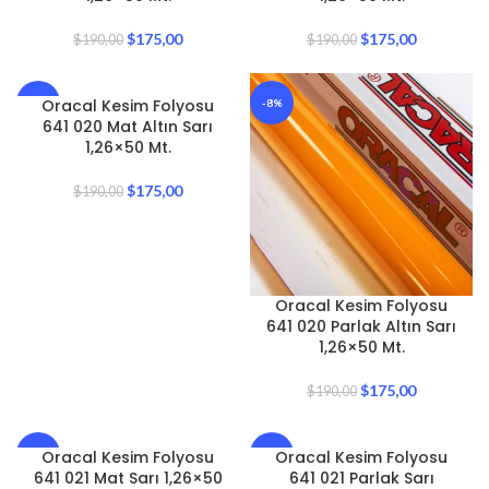
$
175,00
$
175,00
$
190,00
$
190,00
Oracal Kesim Folyosu
-8%
-8%
641 020 Mat Altın Sarı
1,26×50 Mt.
$
175,00
$
190,00
Oracal Kesim Folyosu
641 020 Parlak Altın Sarı
1,26×50 Mt.
$
175,00
$
190,00
Oracal Kesim Folyosu
Oracal Kesim Folyosu
-8%
-8%
641 021 Mat Sarı 1,26×50
641 021 Parlak Sarı