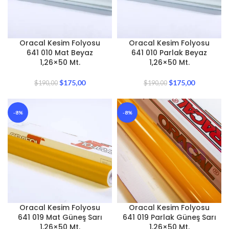
Oracal Kesim Folyosu
Oracal Kesim Folyosu
641 010 Mat Beyaz
641 010 Parlak Beyaz
1,26×50 Mt.
1,26×50 Mt.
$
175,00
$
175,00
$
190,00
$
190,00
-8%
-8%
Oracal Kesim Folyosu
Oracal Kesim Folyosu
641 019 Mat Güneş Sarı
641 019 Parlak Güneş Sarı
1,26×50 Mt.
1,26×50 Mt.