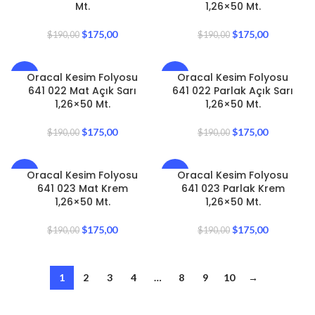
Mt.
1,26×50 Mt.
$
175,00
$
175,00
$
190,00
$
190,00
Oracal Kesim Folyosu
Oracal Kesim Folyosu
-8%
-8%
641 022 Mat Açık Sarı
641 022 Parlak Açık Sarı
1,26×50 Mt.
1,26×50 Mt.
$
175,00
$
175,00
$
190,00
$
190,00
Oracal Kesim Folyosu
Oracal Kesim Folyosu
-8%
-8%
641 023 Mat Krem
641 023 Parlak Krem
1,26×50 Mt.
1,26×50 Mt.
$
175,00
$
175,00
$
190,00
$
190,00
1
2
3
4
…
8
9
10
→