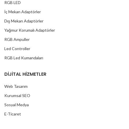
RGB LED
İç Mekan Adaptörler
Dış Mekan Adaptörler
Yağmur Korumalı Adaptörler
RGB Ampuller
Led Controller
RGB Led Kumandaları
DİJİTAL HİZMETLER
Web Tasarım
Kurumsal SEO
Sosyal Medya
E-Ticaret