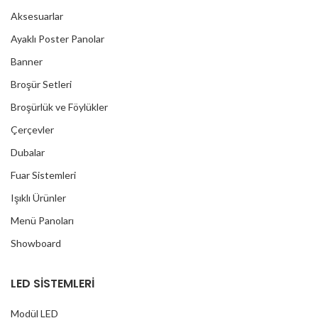
Aksesuarlar
Ayaklı Poster Panolar
Banner
Broşür Setleri
Broşürlük ve Föylükler
Çerçevler
Dubalar
Fuar Sistemleri
Işıklı Ürünler
Menü Panoları
Showboard
LED SİSTEMLERİ
Modül LED