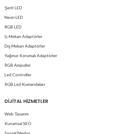
Şerit LED
Neon LED
RGB LED
İç Mekan Adaptörler
Dış Mekan Adaptörler
Yağmur Korumalı Adaptörler
RGB Ampuller
Led Controller
RGB Led Kumandaları
DİJİTAL HİZMETLER
Web Tasarım
Kurumsal SEO
Sosyal Medya